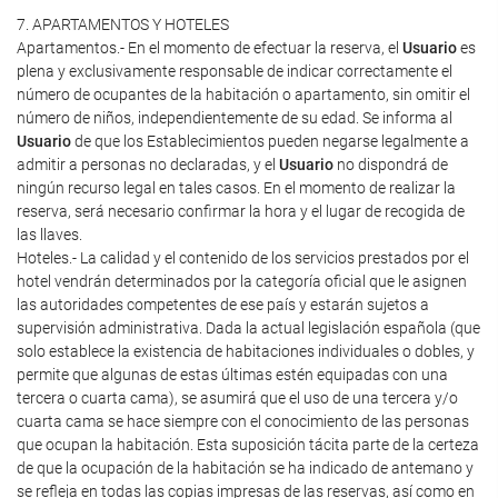
7. APARTAMENTOS Y HOTELES
Apartamentos.- En el momento de efectuar la reserva, el
Usuario
es
plena y exclusivamente responsable de indicar correctamente el
número de ocupantes de la habitación o apartamento, sin omitir el
número de niños, independientemente de su edad. Se informa al
Usuario
de que los Establecimientos pueden negarse legalmente a
admitir a personas no declaradas, y el
Usuario
no dispondrá de
ningún recurso legal en tales casos. En el momento de realizar la
reserva, será necesario confirmar la hora y el lugar de recogida de
las llaves.
Hoteles.- La calidad y el contenido de los servicios prestados por el
hotel vendrán determinados por la categoría oficial que le asignen
las autoridades competentes de ese país y estarán sujetos a
supervisión administrativa. Dada la actual legislación española (que
solo establece la existencia de habitaciones individuales o dobles, y
permite que algunas de estas últimas estén equipadas con una
tercera o cuarta cama), se asumirá que el uso de una tercera y/o
cuarta cama se hace siempre con el conocimiento de las personas
que ocupan la habitación. Esta suposición tácita parte de la certeza
de que la ocupación de la habitación se ha indicado de antemano y
se refleja en todas las copias impresas de las reservas, así como en