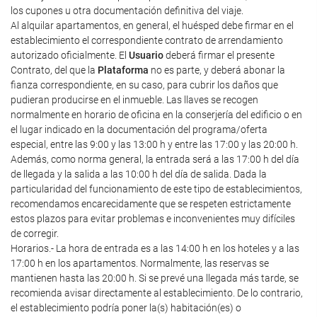
los cupones u otra documentación definitiva del viaje.
Al alquilar apartamentos, en general, el huésped debe firmar en el
establecimiento el correspondiente contrato de arrendamiento
autorizado oficialmente. El
Usuario
deberá firmar el presente
Contrato, del que la
Plataforma
no es parte, y deberá abonar la
fianza correspondiente, en su caso, para cubrir los daños que
pudieran producirse en el inmueble. Las llaves se recogen
normalmente en horario de oficina en la conserjería del edificio o en
el lugar indicado en la documentación del programa/oferta
especial, entre las 9:00 y las 13:00 h y entre las 17:00 y las 20:00 h.
Además, como norma general, la entrada será a las 17:00 h del día
de llegada y la salida a las 10:00 h del día de salida. Dada la
particularidad del funcionamiento de este tipo de establecimientos,
recomendamos encarecidamente que se respeten estrictamente
estos plazos para evitar problemas e inconvenientes muy difíciles
de corregir.
Horarios.- La hora de entrada es a las 14:00 h en los hoteles y a las
17:00 h en los apartamentos. Normalmente, las reservas se
mantienen hasta las 20:00 h. Si se prevé una llegada más tarde, se
recomienda avisar directamente al establecimiento. De lo contrario,
el establecimiento podría poner la(s) habitación(es) o