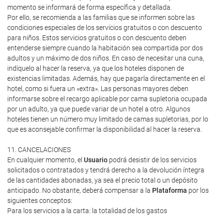
momento se informará de forma específica y detallada.
Por ello, se recomienda a las familias que se informen sobre las
condiciones especiales de los servicios gratuitos o con descuento
para niños. Estos servicios gratuitos o con descuento deben
entenderse siempre cuando la habitación sea compartida por dos
adultos y un máximo de dos niños. En caso de necesitar una cuna,
indíquelo al hacer la reserva, ya que los hoteles disponen de
existencias limitadas. Además, hay que pagarla directamente en el
hotel, como si fuera un «extra». Las personas mayores deben
informarse sobre el recargo aplicable por cama supletoria ocupada
por un adulto, ya que puede variar de un hotel a otro. Algunos
hoteles tienen un número muy limitado de camas supletorias, por lo
que es aconsejable confirmar la disponibilidad al hacer la reserva.
11. CANCELACIONES
En cualquier momento, el
Usuario
podrá desistir de los servicios
solicitados o contratados y tendrá derecho a la devolución íntegra
de las cantidades abonadas, ya sea el precio total o un depósito
anticipado. No obstante, deberá compensar a la
Plataforma
por los
siguientes conceptos:
Para los servicios a la carta: la totalidad de los gastos