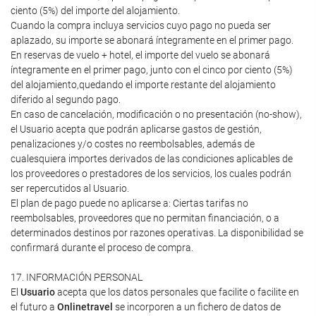
ciento (5%) del importe del alojamiento.
Cuando la compra incluya servicios cuyo pago no pueda ser
aplazado, su importe se abonará íntegramente en el primer pago.
En reservas de vuelo + hotel, el importe del vuelo se abonará
íntegramente en el primer pago, junto con el cinco por ciento (5%)
del alojamiento,quedando el importe restante del alojamiento
diferido al segundo pago.
En caso de cancelación, modificación o no presentación (no-show),
el Usuario acepta que podrán aplicarse gastos de gestión,
penalizaciones y/o costes no reembolsables, además de
cualesquiera importes derivados de las condiciones aplicables de
los proveedores o prestadores de los servicios, los cuales podrán
ser repercutidos al Usuario.
El plan de pago puede no aplicarse a: Ciertas tarifas no
reembolsables, proveedores que no permitan financiación, o a
determinados destinos por razones operativas. La disponibilidad se
confirmará durante el proceso de compra.
17. INFORMACIÓN PERSONAL
El
Usuario
acepta que los datos personales que facilite o facilite en
el futuro a
Onlinetravel
se incorporen a un fichero de datos de