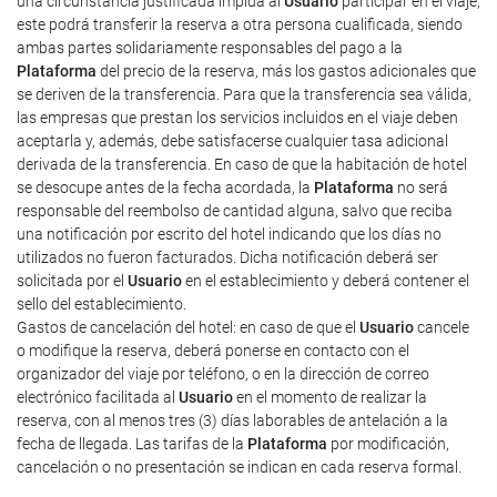
una circunstancia justificada impida al
Usuario
participar en el viaje,
este podrá transferir la reserva a otra persona cualificada, siendo
ambas partes solidariamente responsables del pago a la
Plataforma
del precio de la reserva, más los gastos adicionales que
se deriven de la transferencia. Para que la transferencia sea válida,
las empresas que prestan los servicios incluidos en el viaje deben
aceptarla y, además, debe satisfacerse cualquier tasa adicional
derivada de la transferencia. En caso de que la habitación de hotel
se desocupe antes de la fecha acordada, la
Plataforma
no será
responsable del reembolso de cantidad alguna, salvo que reciba
una notificación por escrito del hotel indicando que los días no
utilizados no fueron facturados. Dicha notificación deberá ser
solicitada por el
Usuario
en el establecimiento y deberá contener el
sello del establecimiento.
Gastos de cancelación del hotel: en caso de que el
Usuario
cancele
o modifique la reserva, deberá ponerse en contacto con el
organizador del viaje por teléfono, o en la dirección de correo
electrónico facilitada al
Usuario
en el momento de realizar la
reserva, con al menos tres (3) días laborables de antelación a la
fecha de llegada. Las tarifas de la
Plataforma
por modificación,
cancelación o no presentación se indican en cada reserva formal.