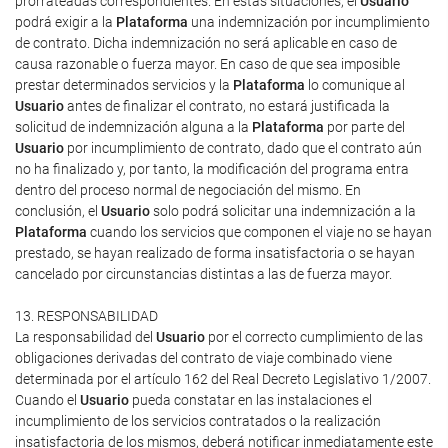
prorrateadas correspondientes. En estas situaciones, el
Usuario
podrá exigir a la
Plataforma
una indemnización por incumplimiento
de contrato. Dicha indemnización no será aplicable en caso de
causa razonable o fuerza mayor. En caso de que sea imposible
prestar determinados servicios y la
Plataforma
lo comunique al
Usuario
antes de finalizar el contrato, no estará justificada la
solicitud de indemnización alguna a la
Plataforma
por parte del
Usuario
por incumplimiento de contrato, dado que el contrato aún
no ha finalizado y, por tanto, la modificación del programa entra
dentro del proceso normal de negociación del mismo. En
conclusión, el
Usuario
solo podrá solicitar una indemnización a la
Plataforma
cuando los servicios que componen el viaje no se hayan
prestado, se hayan realizado de forma insatisfactoria o se hayan
cancelado por circunstancias distintas a las de fuerza mayor.
13. RESPONSABILIDAD
La responsabilidad del
Usuario
por el correcto cumplimiento de las
obligaciones derivadas del contrato de viaje combinado viene
determinada por el artículo 162 del Real Decreto Legislativo 1/2007.
Cuando el
Usuario
pueda constatar en las instalaciones el
incumplimiento de los servicios contratados o la realización
insatisfactoria de los mismos, deberá notificar inmediatamente este