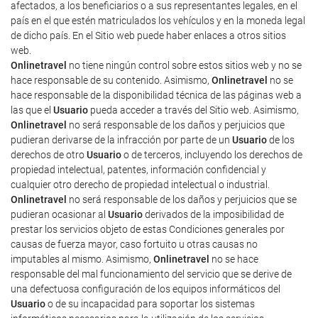
afectados, a los beneficiarios o a sus representantes legales, en el
país en el que estén matriculados los vehículos y en la moneda legal
de dicho país. En el Sitio web puede haber enlaces a otros sitios
web.
Onlinetravel
no tiene ningún control sobre estos sitios web y no se
hace responsable de su contenido. Asimismo,
Onlinetravel
no se
hace responsable de la disponibilidad técnica de las páginas web a
las que el
Usuario
pueda acceder a través del Sitio web. Asimismo,
Onlinetravel
no será responsable de los daños y perjuicios que
pudieran derivarse de la infracción por parte de un
Usuario
de los
derechos de otro
Usuario
o de terceros, incluyendo los derechos de
propiedad intelectual, patentes, información confidencial y
cualquier otro derecho de propiedad intelectual o industrial.
Onlinetravel
no será responsable de los daños y perjuicios que se
pudieran ocasionar al
Usuario
derivados de la imposibilidad de
prestar los servicios objeto de estas Condiciones generales por
causas de fuerza mayor, caso fortuito u otras causas no
imputables al mismo. Asimismo,
Onlinetravel
no se hace
responsable del mal funcionamiento del servicio que se derive de
una defectuosa configuración de los equipos informáticos del
Usuario
o de su incapacidad para soportar los sistemas