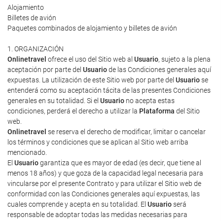
Alojamiento
Billetes de avión
Paquetes combinados de alojamiento y billetes de avión
1. ORGANIZACIÓN
Onlinetravel
ofrece el uso del Sitio web al
Usuario
, sujeto a la plena
aceptación por parte del
Usuario
de las Condiciones generales aquí
expuestas. La utilización de este Sitio web por parte del
Usuario
se
entenderá como su aceptación tácita de las presentes Condiciones
generales en su totalidad. Si el
Usuario
no acepta estas
condiciones, perderá el derecho a utilizar la
Plataforma
del Sitio
web.
Onlinetravel
se reserva el derecho de modificar, limitar o cancelar
los términos y condiciones que se aplican al Sitio web arriba
mencionado.
El
Usuario
garantiza que es mayor de edad (es decir, que tiene al
menos 18 años) y que goza de la capacidad legal necesaria para
vincularse por el presente Contrato y para utilizar el Sitio web de
conformidad con las Condiciones generales aquí expuestas, las
cuales comprende y acepta en su totalidad. El
Usuario
será
responsable de adoptar todas las medidas necesarias para