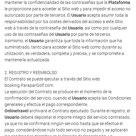
mantener la confidencialidad de las contraseñas que la
Plataforma
le proporcione para acceder al Sitio web y para impedir el acceso no
autorizado por parte de terceros. El
Usuario
acepta asumir toda la
responsabilidad por los costes derivados del acceso a este Sitio
web a través de la contraseña del
Usuario
, así como por cualquier
uso de las contraseñas del
Usuario
por parte de terceros.
Asimismo, el
Usuario
garantiza que toda la información que ha
suministrado, tanto para acceder al Sitio web como durante su
utilización, es verdadera, completa y precisa, y se compromete a
mantenerla actualizada.
2. REGISTRO Y REEMBOLSO
El Contrato se puede ejecutar a través del Sitio web
booking.ParaparGolf.com.
La ejecución del Contrato se produce en el momento de la
confirmación del servicio, cuando el
Usuario
acepta las Condiciones
generales y efectúa el pago correspondiente.
Onlinetravel
archivará el Contrato ejecutado. Durante el registro, el
Usuario
deberá depositar el importe íntegro del servicio contratado,
ya que no se confirmará ningún servicio hasta que se efectúe el
pago, considerándose nulo todo servicio no pagado y se aplicarán