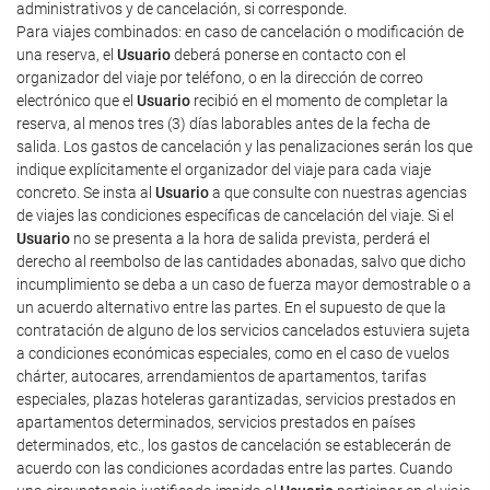
administrativos y de cancelación, si corresponde.
Para viajes combinados: en caso de cancelación o modificación de
una reserva, el
Usuario
deberá ponerse en contacto con el
organizador del viaje por teléfono, o en la dirección de correo
electrónico que el
Usuario
recibió en el momento de completar la
reserva, al menos tres (3) días laborables antes de la fecha de
salida. Los gastos de cancelación y las penalizaciones serán los que
indique explícitamente el organizador del viaje para cada viaje
concreto. Se insta al
Usuario
a que consulte con nuestras agencias
de viajes las condiciones específicas de cancelación del viaje. Si el
Usuario
no se presenta a la hora de salida prevista, perderá el
derecho al reembolso de las cantidades abonadas, salvo que dicho
incumplimiento se deba a un caso de fuerza mayor demostrable o a
un acuerdo alternativo entre las partes. En el supuesto de que la
contratación de alguno de los servicios cancelados estuviera sujeta
a condiciones económicas especiales, como en el caso de vuelos
chárter, autocares, arrendamientos de apartamentos, tarifas
especiales, plazas hoteleras garantizadas, servicios prestados en
apartamentos determinados, servicios prestados en países
determinados, etc., los gastos de cancelación se establecerán de
acuerdo con las condiciones acordadas entre las partes. Cuando