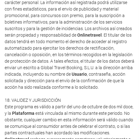
carácter personal. La información así registrada podrá utilizarse
con fines estadísticos, para el envío de publicidad y material
promocional, para concursos con premio, para la suscripción a
boletines informativos, para la administración de los servicios
suscritos y para la gestión de incidencias. Los archivos así creados
serán propiedad y responsabilidad de
Onlinetravel
. El titular de los
datos tendrá en todo momento el derecho de acceder al registro
automatizado para ejercitar los derechos de rectificación,
cancelación o oposición, en los términos recogidos en la legislación
de protección de datos. A tales efectos, el titular de los datos deberá
enviar un escrito a Global Travel Booking, S.L.U. a la dirección arriba
indicada, incluyendo su nombre de
Usuario
, contraseña, acción
solicitada y dirección para el envío de la confirmación de que la
acción ha sido realizada conforme a lo solicitado.
18. VALIDEZ Y JURISDICCIÓN
Este programa es válido a partir del uno de octubre de dos mil doce,
y la
Plataforma
está vinculada al mismo durante este periodo. No
obstante, cualquier cambio en esta información será válido cuando
se comunique al consumidor antes de celebrar el contrato, o si las
partes contractuales han acordado las modificaciones.