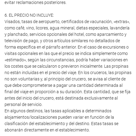
evitar reclamaciones posteriores.
6. EL PRECIO NO INCLUYE:
Visados, tasas de aeropuerto, certificados de vacunación, «extras»,
como café, vino, licores, agua mineral, dietas especiales, lavandería
y planchado, servicios opcionales del hotel, como aparcamiento y
televisión de pago, y otros artículos similares no detallados de
forma específica en el párrafo anterior. En el caso de excursiones o
visitas opcionales en las que el precio se indica simplemente como
«estimado», según las circunstancias, podría haber variaciones en
los costes que se calcularon o previeron inicialmente. Las propinas
no están incluidas en el precio del viaje. En los cruceros, las propinas
no son voluntarias y, al principio del crucero, se avisa al cliente de
que debe comprometerse a pagar una cantidad determinada al
final del viaje en proporción a su duración. Esta cantidad, que se fija
antes del inicio del crucero, está destinada exclusivamente al
personal de servicio.
En algunos destinos, las tasas aplicables a determinados
alojamientos/localizaciones pueden variar en función de la
clasificación del establecimiento y del destino. Estas tasas se
abonarán directamente en el establecimiento.