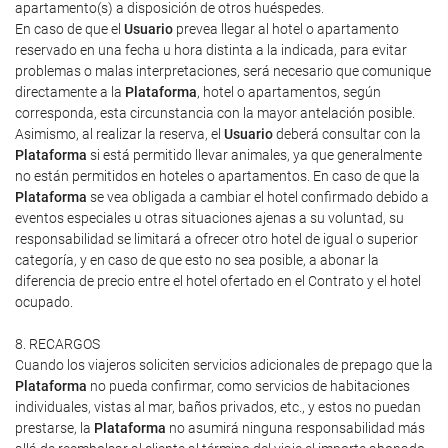
apartamento(s) a disposición de otros huéspedes.
En caso de que el
Usuario
prevea llegar al hotel o apartamento
reservado en una fecha u hora distinta a la indicada, para evitar
problemas o malas interpretaciones, será necesario que comunique
directamente a la
Plataforma
, hotel o apartamentos, según
corresponda, esta circunstancia con la mayor antelación posible.
Asimismo, al realizar la reserva, el
Usuario
deberá consultar con la
Plataforma
si está permitido llevar animales, ya que generalmente
no están permitidos en hoteles o apartamentos. En caso de que la
Plataforma
se vea obligada a cambiar el hotel confirmado debido a
eventos especiales u otras situaciones ajenas a su voluntad, su
responsabilidad se limitará a ofrecer otro hotel de igual o superior
categoría, y en caso de que esto no sea posible, a abonar la
diferencia de precio entre el hotel ofertado en el Contrato y el hotel
ocupado.
8. RECARGOS
Cuando los viajeros soliciten servicios adicionales de prepago que la
Plataforma
no pueda confirmar, como servicios de habitaciones
individuales, vistas al mar, baños privados, etc., y estos no puedan
prestarse, la
Plataforma
no asumirá ninguna responsabilidad más