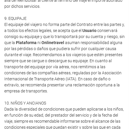
allá de reembolsar al cliente al término del viaje el importe abonado
por dichos servicios.
9. EQUIPAJE
El equipaje del viajero no forma parte del Contrato entre las partes y,
a todos los efectos legales, se acepta que el
Usuario
conservará
consigo su equipaje y que lo transportará por su cuenta y riesgo, sin
que la
Plataforma
ni
Onlinetravel
asuman responsabilidad alguna
por las pérdidas o daños que pudiera sufrir por cualquier causa
durante el viaje. Recomendamos a los viajeros que estén presentes
siempre que se cargue o descargue su equipaje. En cuanto al
transporte del equipaje por vía aérea, nos remitimos a las
condiciones de las compañías aéreas, reguladas por la Asociación
Internacional de Transporte Aéreo (IATA). En caso de daño o
extravío, se recomienda presentar una reclamación oportuna a la
empresa de transportes.
10. NIÑOS Y ANCIANOS
Dada la diversidad de condiciones que pueden aplicarse a los niños,
en función de su edad, del prestador del servicio y de la fecha del
viaje, siempre es recomendable informarse sobre el alcance de las
condiciones especiales que puedan existir y sobre las que en cada