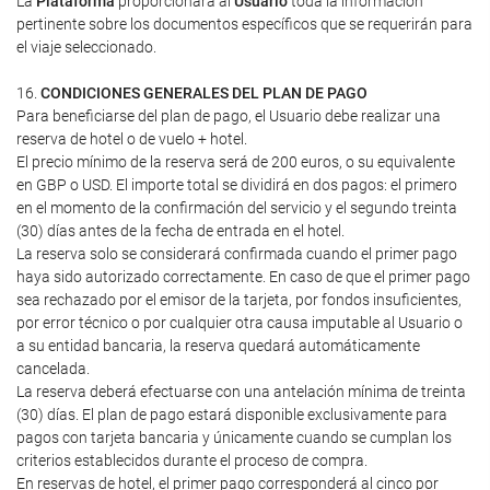
La
Plataforma
proporcionará al
Usuario
toda la información
pertinente sobre los documentos específicos que se requerirán para
el viaje seleccionado.
16.
CONDICIONES GENERALES DEL PLAN DE PAGO
Para beneficiarse del plan de pago, el Usuario debe realizar una
reserva de hotel o de vuelo + hotel.
El precio mínimo de la reserva será de 200 euros, o su equivalente
en GBP o USD. El importe total se dividirá en dos pagos: el primero
en el momento de la confirmación del servicio y el segundo treinta
(30) días antes de la fecha de entrada en el hotel.
La reserva solo se considerará confirmada cuando el primer pago
haya sido autorizado correctamente. En caso de que el primer pago
sea rechazado por el emisor de la tarjeta, por fondos insuficientes,
por error técnico o por cualquier otra causa imputable al Usuario o
a su entidad bancaria, la reserva quedará automáticamente
cancelada.
La reserva deberá efectuarse con una antelación mínima de treinta
(30) días. El plan de pago estará disponible exclusivamente para
pagos con tarjeta bancaria y únicamente cuando se cumplan los
criterios establecidos durante el proceso de compra.
En reservas de hotel, el primer pago corresponderá al cinco por