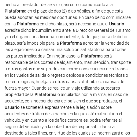
hecho al prestador del servicio, así como comunicarlo a la
Plataforma
en el plazo de dos (2) días hábiles, a fin de que esta
pueda adoptar las medidas oportunas. En caso de no comunicarse
con la
Plataforma
en dicho plazo, será necesario que el
Usuario
acredite dicho incumplimiento ante la Dirección General de Turismo
y/o el órgano jurisdiccional competente, dado que, fuera de dicho
plazo, sería imposible para la
Plataforma
acreditar la veracidad de
las alegaciones o alcanzar una solución satisfactoria para todas
las partes implicadas. En ningún caso la
Plataforma
será
responsable de los costes de alojamiento, manutención, transporte
u otros gastos que se produzcan como consecuencia de retrasos
en los vuelos de salida o regreso debidos a condiciones técnicas o
meteorológicas, huelgas u otras causas atribuibles a causas de
fuerza mayor. Cuando se realice un viaje utilizando autocares
propiedad de la
Plataforma
o alquilados por la misma, en caso de
accidente, con independencia del país en el que se produzca, el
Usuario
se someterá expresamente a la legislación sobre
accidentes de tráfico de la nación en la que esté matriculado el
vehículo, y en cuanto a los daños corporales, podrá referirse al
seguro del vehículo y a la cobertura de responsabilidad civil
destinada a tales fines, en virtud de los cuales se indemnizará a los