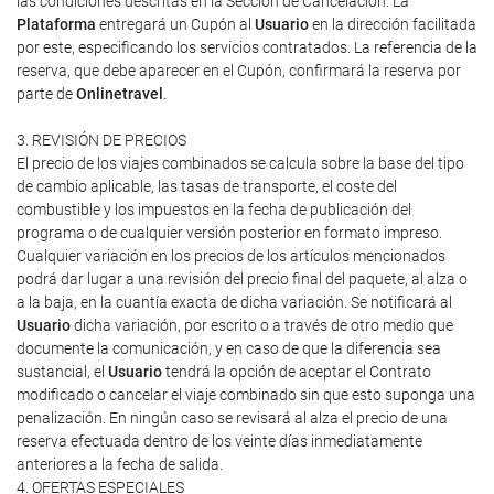
las condiciones descritas en la Sección de Cancelación. La
Plataforma
entregará un Cupón al
Usuario
en la dirección facilitada
por este, especificando los servicios contratados. La referencia de la
reserva, que debe aparecer en el Cupón, confirmará la reserva por
parte de
Onlinetravel
.
3. REVISIÓN DE PRECIOS
El precio de los viajes combinados se calcula sobre la base del tipo
de cambio aplicable, las tasas de transporte, el coste del
combustible y los impuestos en la fecha de publicación del
programa o de cualquier versión posterior en formato impreso.
Cualquier variación en los precios de los artículos mencionados
podrá dar lugar a una revisión del precio final del paquete, al alza o
a la baja, en la cuantía exacta de dicha variación. Se notificará al
Usuario
dicha variación, por escrito o a través de otro medio que
documente la comunicación, y en caso de que la diferencia sea
sustancial, el
Usuario
tendrá la opción de aceptar el Contrato
modificado o cancelar el viaje combinado sin que esto suponga una
penalización. En ningún caso se revisará al alza el precio de una
reserva efectuada dentro de los veinte días inmediatamente
anteriores a la fecha de salida.
4. OFERTAS ESPECIALES