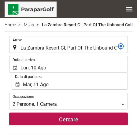
Home
Mijas
La Zambra Resort Gl, Part Of The Unbound Collec
.
Arrivo
.
Data di arrivo
Data di partenza
Occupazione
Occupazione
2
Persone
,
1
Camera
Cercare