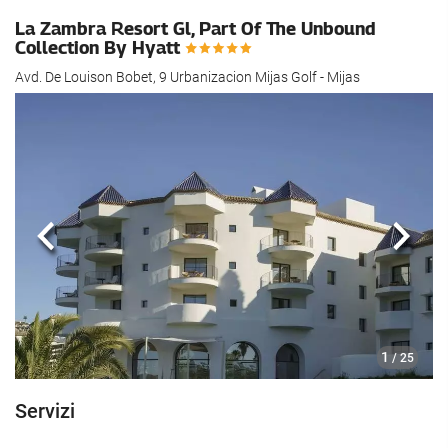
La Zambra Resort Gl, Part Of The Unbound
Collection By Hyatt
Avd. De Louison Bobet, 9 Urbanizacion Mijas Golf - Mijas
Anteriore
Segu
1
/ 25
Servizi