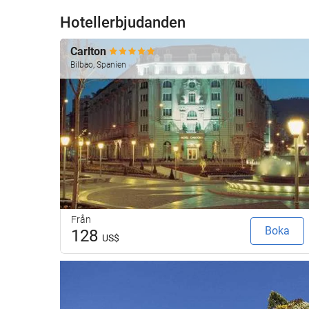
Hotellerbjudanden
Carlton
Bilbao, Spanien
Från
Boka
128
US$