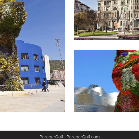
ParaparGolf - ParaparGolf.com