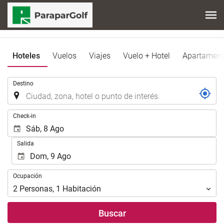
Hoteles
Vuelos
Viajes
Vuelo + Hotel
Apartamen
.
Destino
.
Check-in
Salida
Ocupación
Ocupación
2
Personas
,
1
Habitación
Buscar